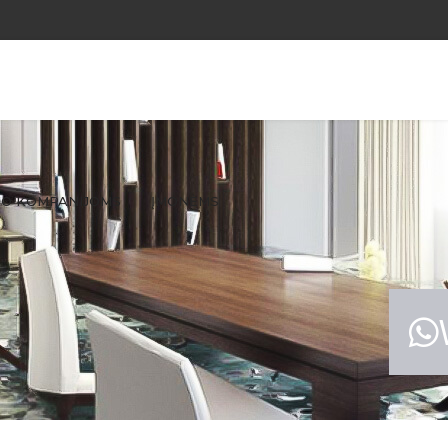
O KOMPANIJOMS
ĮMONĖMS