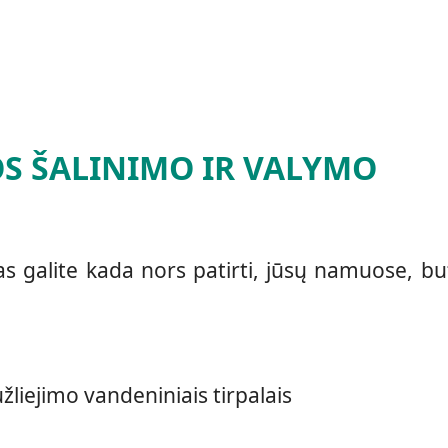
S ŠALINIMO IR VALYMO
ias galite kada nors patirti, jūsų namuose, bu
liejimo vandeniniais tirpalais