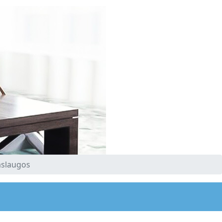
aslaugos