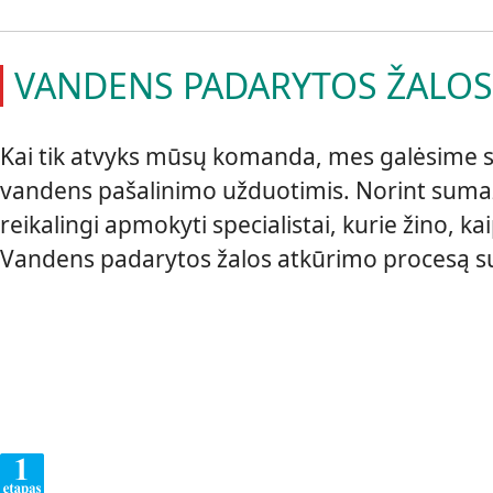
VANDENS PADARYTOS ŽALOS
Kai tik atvyks mūsų komanda, mes galėsime 
vandens pašalinimo užduotimis. Norint suma
reikalingi apmokyti specialistai, kurie žino, k
Vandens padarytos žalos atkūrimo procesą su