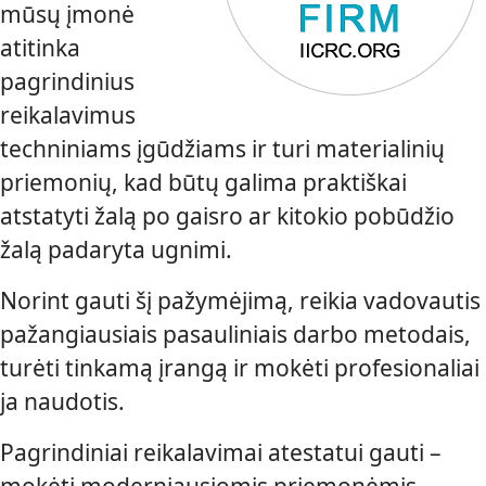
mūsų įmonė
atitinka
pagrindinius
reikalavimus
techniniams įgūdžiams ir turi materialinių
priemonių, kad būtų galima praktiškai
atstatyti žalą po gaisro ar kitokio pobūdžio
žalą padaryta ugnimi.
Norint gauti šį pažymėjimą, reikia vadovautis
pažangiausiais pasauliniais darbo metodais,
turėti tinkamą įrangą ir mokėti profesionaliai
ja naudotis.
Pagrindiniai reikalavimai atestatui gauti –