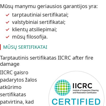
Mūsų manymu geriausios garantijos yra:
tarptautiniai sertifikatai;
valstybiniai sertifikatai;
klientų atsiliepimai;
mūsų filosofija.
MŪSŲ SERTIFIKATAI
Tarptautinis sertifikatas IICRC after fire
damage
IICRC gaisro
padarytos žalos
atkūrimo
sertifikatas
patvirtina, kad