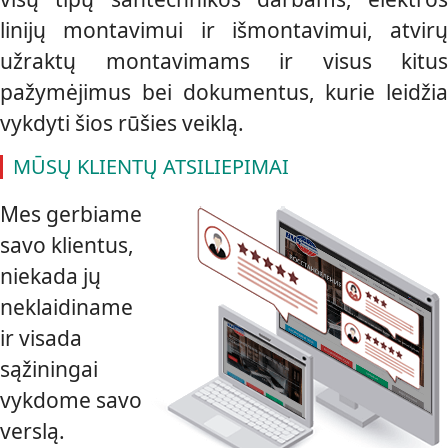
linijų montavimui ir išmontavimui, atvirų
užraktų montavimams ir visus kitus
pažymėjimus bei dokumentus, kurie leidžia
vykdyti šios rūšies veiklą.
MŪSŲ KLIENTŲ ATSILIEPIMAI
Mes gerbiame
savo klientus,
niekada jų
neklaidiname
ir visada
sąžiningai
vykdome savo
verslą.