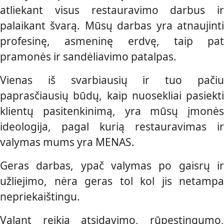
atliekant visus restauravimo darbus ir
palaikant švarą. Mūsų darbas yra atnaujinti
profesinę, asmeninę erdvę, taip pat
pramonės ir sandėliavimo patalpas.
Vienas iš svarbiausių ir tuo pačiu
paprasčiausių būdų, kaip nuosekliai pasiekti
klientų pasitenkinimą, yra mūsų įmonės
ideologija, pagal kurią restauravimas ir
valymas mums yra MENAS.
Geras darbas, ypač valymas po gaisrų ir
užliejimo, nėra geras tol kol jis netampa
nepriekaištingu.
Valant reikia atsidavimo, rūpestingumo,