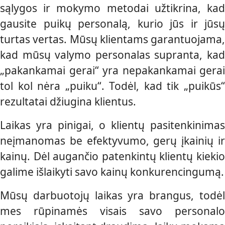
sąlygos ir mokymo metodai užtikrina, kad
gausite puikų personalą, kurio jūs ir jūsų
turtas vertas. Mūsų klientams garantuojama,
kad mūsų valymo personalas supranta, kad
„pakankamai gerai“ yra nepakankamai gerai
tol kol nėra „puiku“. Todėl, kad tik „puikūs“
rezultatai džiugina klientus.
Laikas yra pinigai, o klientų pasitenkinimas
neįmanomas be efektyvumo, gerų įkainių ir
kainų. Dėl augančio patenkintų klientų kiekio
galime išlaikyti savo kainų konkurencingumą.
Mūsų darbuotojų laikas yra brangus, todėl
mes rūpinamės visais savo personalo