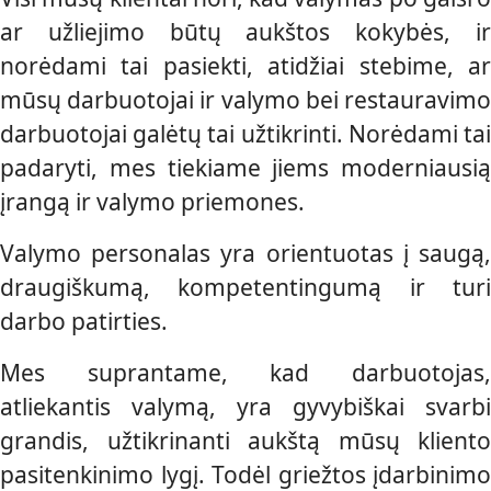
ar užliejimo būtų aukštos kokybės, ir
norėdami tai pasiekti, atidžiai stebime, ar
mūsų darbuotojai ir valymo bei restauravimo
darbuotojai galėtų tai užtikrinti. Norėdami tai
padaryti, mes tiekiame jiems moderniausią
įrangą ir valymo priemones.
Valymo personalas yra orientuotas į saugą,
draugiškumą, kompetentingumą ir turi
darbo patirties.
Mes suprantame, kad darbuotojas,
atliekantis valymą, yra gyvybiškai svarbi
grandis, užtikrinanti aukštą mūsų kliento
pasitenkinimo lygį. Todėl griežtos įdarbinimo