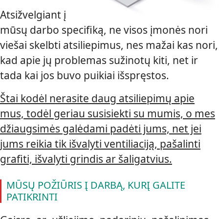
Atsižvelgiant į
mūsų darbo specifiką, ne visos įmonės nori
viešai skelbti atsiliepimus, nes mažai kas nori,
kad apie jų problemas sužinotų kiti, net ir
tada kai jos buvo puikiai išspręstos.
Štai kodėl nerasite daug atsiliepimų apie
mus, todėl geriau susisiekti su mumis, o mes
džiaugsimės galėdami padėti jums, net jei
jums reikia tik išvalyti ventiliaciją, pašalinti
grafiti, išvalyti grindis ar šaligatvius.
MŪSŲ POŽIŪRIS Į DARBĄ, KURĮ GALITE
PATIKRINTI